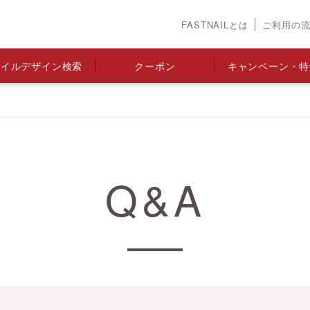
FASTNAILとは
ご利用の
ネイルデザイン検索
クーポン
キャンペーン・特
Q&A