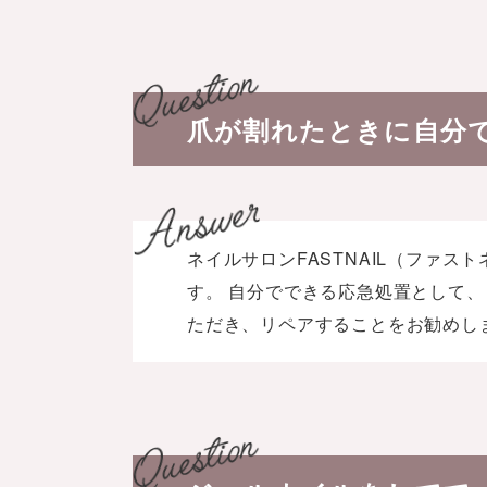
爪が割れたときに自分
ネイルサロンFASTNAIL（ファ
す。 自分でできる応急処置として
ただき、リペアすることをお勧めし