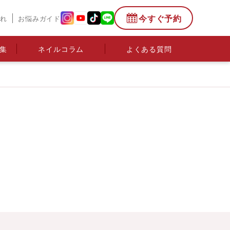
今すぐ予約
流れ
お悩みガイド
集
ネイルコラム
よくある質問