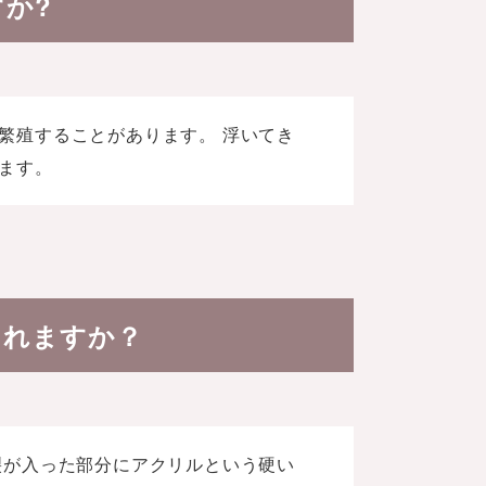
か?
繁殖することがあります。 浮いてき
ます。
られますか？
裂が入った部分にアクリルという硬い