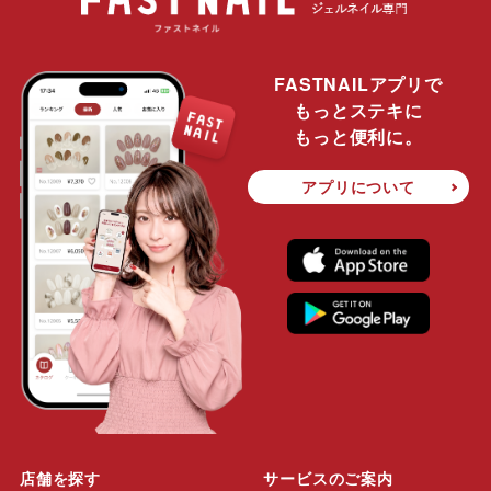
FASTNAILアプリで
もっとステキに
もっと便利に。
アプリについて
店舗を探す
サービスのご案内