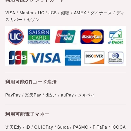
VISA / Master / UC / JCB / 銀聯 / AMEX / ダイナース / ディ
スカバー / セゾン
利用可能
QRコード決済
PayPay / 楽天Pay / d払い / auPay / メルペイ
利用可能
電子マネー
楽天Edy / iD / QUICPay / Suica / PASMO / PiTaPa / ICOCA