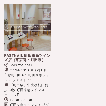
FASTNAIL 町田東急ツイン
ズ店
（東京都・町田市）
: 042-709-0098
〒194-0013 東京都町田
市原町田6-4-1 町田東急ツイ
ンズ ウェスト 7F
「町田駅」中央改札口徒
歩30秒 町田東急ツインズウ
ェスト7F
10:30～20:30
町田東急ツインズ に準ず