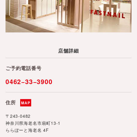
店舗詳細
ご予約電話番号
0462−33−3900
住所
MAP
〒243-0482
神奈川県海老名市扇町13-1
ららぽーと海老名 4F