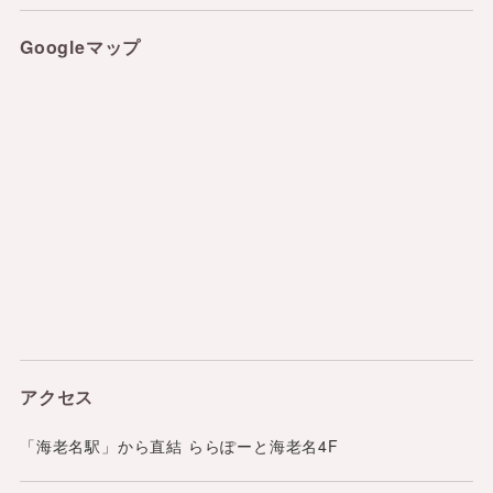
Google
マップ
アクセス
「海老名駅」から直結 ららぽーと海老名4F