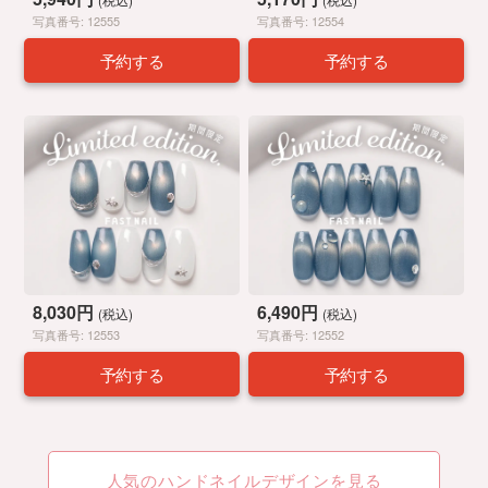
写真番号: 12555
写真番号: 12554
予約する
予約する
8,030円
6,490円
(税込)
(税込)
写真番号: 12553
写真番号: 12552
予約する
予約する
人気のハンドネイルデザインを見る