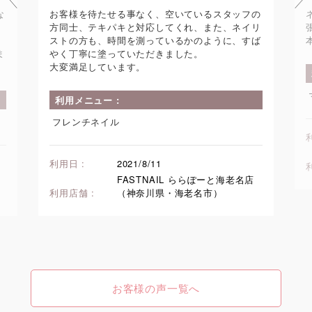
の
ネイリストの方もとても丁寧で、優しい口調で緊
リ
張しませんでした。
ば
本当にありがとうございました。
利用メニュー :
マグネットネイル
利用日 :
2021/7/20
FASTNAIL ららぽーと海老名店
利用店舗 :
（神奈川県・海老名市）
お客様の声一覧へ