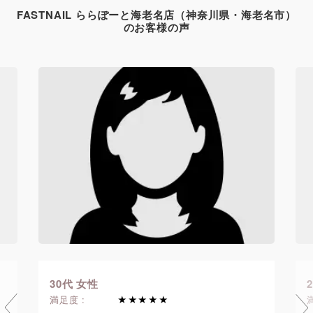
FASTNAIL ららぽーと海老名店
（神奈川県・海老名市）
のお客様の声
20代 女性
満足度 :
★★★★★