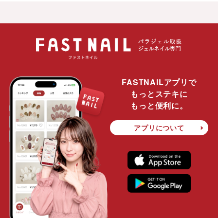
FASTNAILアプリで
もっとステキに
もっと便利に。
アプリについて