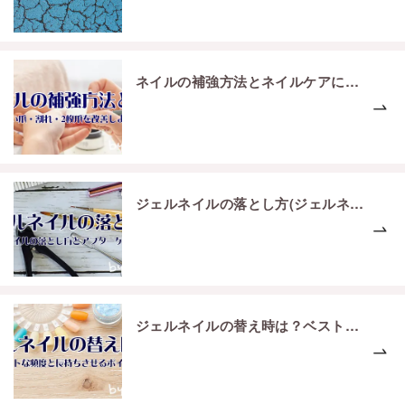
ネイルの補強方法とネイルケアについてご紹介
ジェルネイルの落とし方(ジェルネイルオフ)とアフターケアについて
ジェルネイルの替え時は？ベストな頻度とジェルネイルを長持ちさせるポイント