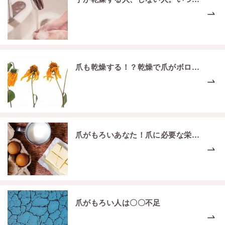
爪も乾燥する！？乾燥で爪がボロボロに…
爪がもろいあなた！爪に必要な栄養が足りてない！ ？
爪がもろい人は〇〇不足