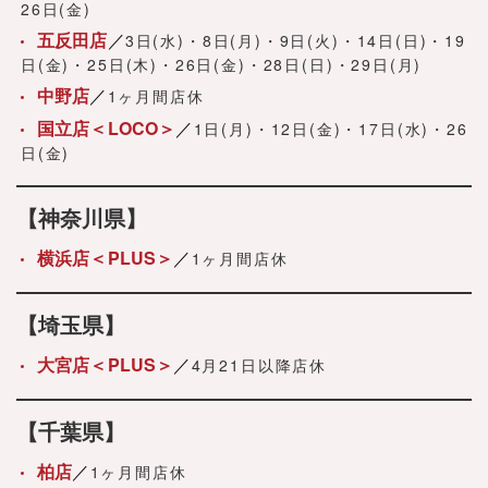
26日(金)
五反田店
3日(水)・8日(月)・9日(火)・14日(日)・19
日(金)・25日(木)・26日(金)・28日(日)・29日(月)
中野店
1ヶ月間店休
国立店＜LOCO＞
1日(月)・12日(金)・17日(水)・26
日(金)
【神奈川県】
横浜店＜PLUS＞
1ヶ月間店休
【埼玉県】
大宮店＜PLUS＞
4月21日以降店休
【千葉県】
柏店
1ヶ月間店休