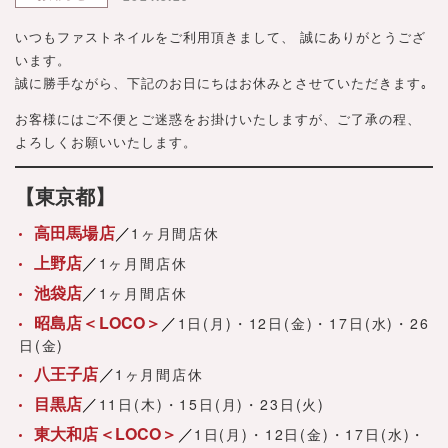
いつもファストネイルをご利用頂きまして、 誠にありがとうござ
います。
誠に勝手ながら、下記のお日にちはお休みとさせていただきます｡
お客様にはご不便とご迷惑をお掛けいたしますが、ご了承の程、
よろしくお願いいたします。
【東京都】
高田馬場店
1ヶ月間店休
上野店
1ヶ月間店休
池袋店
1ヶ月間店休
昭島店＜LOCO＞
1日(月)・12日(金)・17日(水)・26
日(金)
八王子店
1ヶ月間店休
目黒店
11日(木)・15日(月)・23日(火)
東大和店＜LOCO＞
1日(月)・12日(金)・17日(水)・