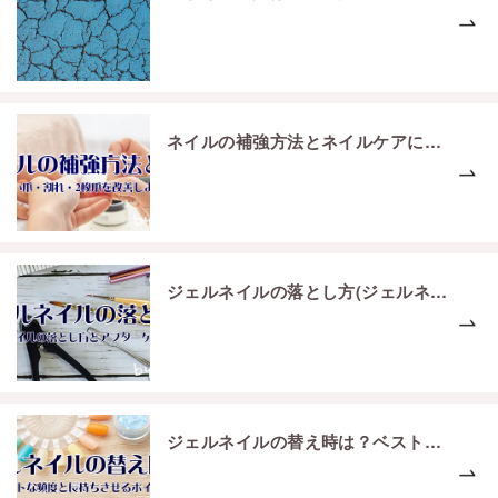
ネイルの補強方法とネイルケアについてご紹介
ジェルネイルの落とし方(ジェルネイルオフ)とアフターケアについて
ジェルネイルの替え時は？ベストな頻度とジェルネイルを長持ちさせるポイント