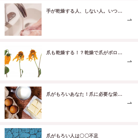
手が乾燥する人、しない人。いつもの手洗いに違いが！？
爪も乾燥する！？乾燥で爪がボロボロに…
爪がもろいあなた！爪に必要な栄養が足りてない！ ？
爪がもろい人は〇〇不足