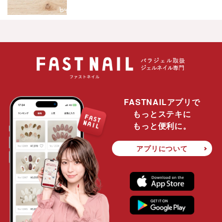
FASTNAILアプリで
もっとステキに
もっと便利に。
アプリについて