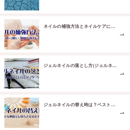
ネイルの補強方法とネイルケアについてご紹介
ジェルネイルの落とし方(ジェルネイルオフ)とアフターケアについて
ジェルネイルの替え時は？ベストな頻度とジェルネイルを長持ちさせるポイント