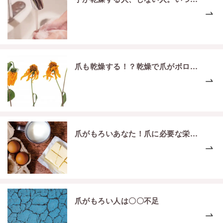
爪も乾燥する！？乾燥で爪がボロボロに…
爪がもろいあなた！爪に必要な栄養が足りてない！ ？
爪がもろい人は〇〇不足