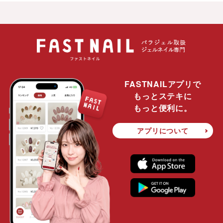
FASTNAILアプリで
もっとステキに
もっと便利に。
アプリについて