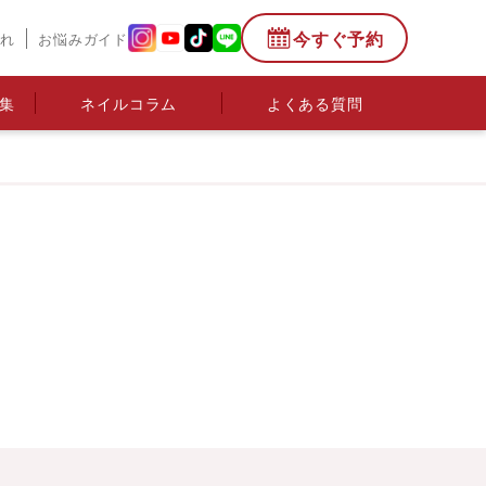
今すぐ予約
流れ
お悩みガイド
集
ネイルコラム
よくある質問