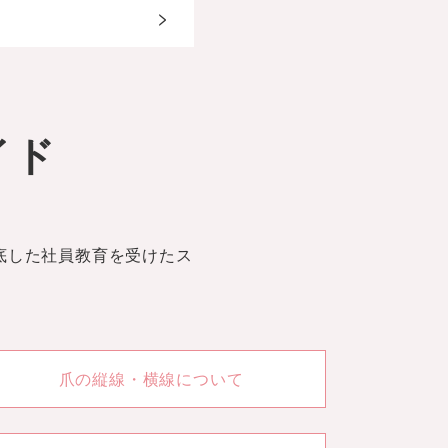
>
イド
徹底した社員教育を受けたス
爪の縦線・横線について