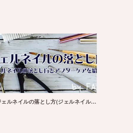
ジェルネイルの落とし方(ジェルネイルオフ)とアフターケアについて