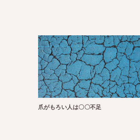
爪がもろい人は〇〇不足