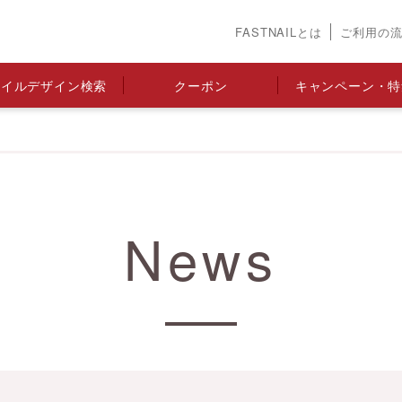
FASTNAILとは
ご利用の
ネイルデザイン検索
クーポン
キャンペーン・特
News