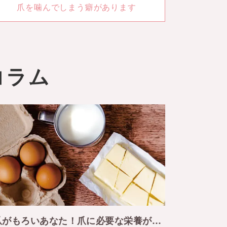
爪を噛んでしまう癖があります
コラム
爪がもろいあなた！爪に必要な栄養が足りてない！ ？