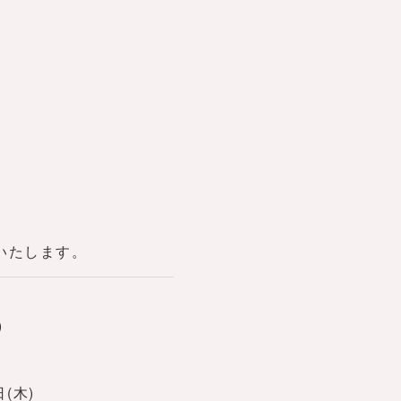
いたします。
)
日(木)