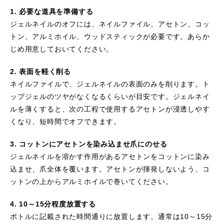
1. 必要な道具を準備する
ジェルネイルのオフには、ネイルファイル、アセトン、コッ
トン、アルミホイル、ウッドスティックが必要です。あらか
じめ用意しておいてください。
2. 表面を軽く削る
ネイルファイルで、ジェルネイルの表面のみを削ります。ト
ップジェルのツヤがなくなるくらいが目安です。ジェルネイ
ルを薄くすると、次の工程で使用するアセトンが浸透しやす
くなり、短時間でオフできます。
3. コットンにアセトンを染み込ませ爪にのせる
ジェルネイルを溶かす作用があるアセトンをコットンに染み
込ませ、爪全体を覆います。アセトンが揮発しないよう、コ
ットンの上からアルミホイルで巻いてください。
4. 10～15分程度放置する
ボトルに記載された時間通りに放置します。通常は10～15分