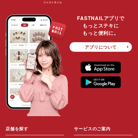
FASTNAILアプリで
もっとステキに
もっと便利に。
アプリについて
店舗を探す
サービスのご案内