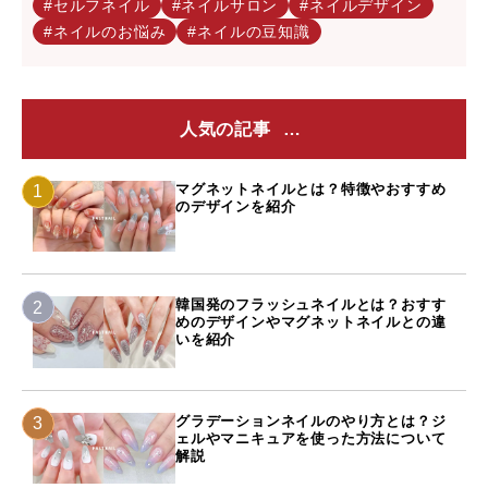
#セルフネイル
#ネイルサロン
#ネイルデザイン
#ネイルのお悩み
#ネイルの豆知識
人気の記事
マグネットネイルとは？特徴やおすすめ
のデザインを紹介
韓国発のフラッシュネイルとは？おすす
めのデザインやマグネットネイルとの違
いを紹介
グラデーションネイルのやり方とは？ジ
ェルやマニキュアを使った方法について
解説