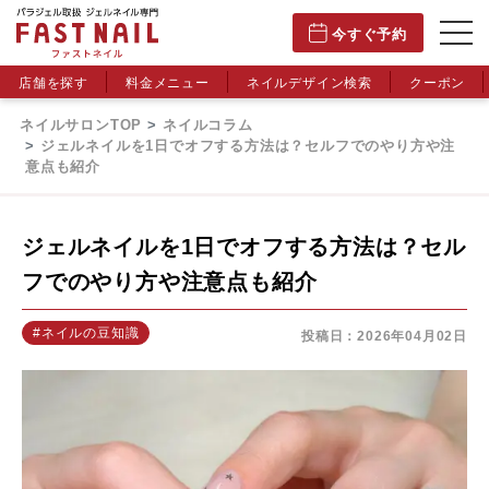
今すぐ予約
店舗を探す
料金メニュー
ネイルデザイン検索
クーポン
ネイルサロンTOP
ネイルコラム
ジェルネイルを1日でオフする方法は？セルフでのやり方や注
意点も紹介
ジェルネイルを1日でオフする方法は？セル
フでのやり方や注意点も紹介
#ネイルの豆知識
投稿日：2026年04月02日