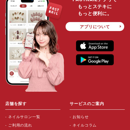
もっとステキに
もっと便利に。
アプリについて
店舗を探す
サービスのご案内
ネイルサロン一覧
お知らせ
ご利用の流れ
ネイルコラム