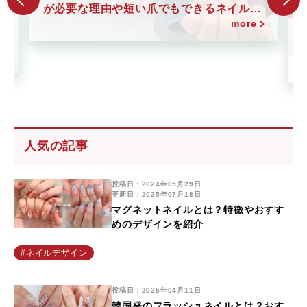
が必要な理由や短い爪でもできるネイルを
紹介
more
ル
人気の記事
投稿日：2024年05月29日
更新日：2025年07月18日
マグネットネイルとは？特徴やおすす
めのデザインを紹介
#ネイルデザイン
投稿日：2025年04月11日
韓国発のフラッシュネイルとは？おす