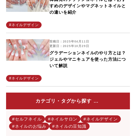
すめのデザインやマグネットネイルと
の違いを紹介
#ネイルデザイン
投稿日：2025年04月11日
更新日：2025年10月29日
グラデーションネイルのやり方とは？
ジェルやマニキュアを使った方法につ
いて解説
#ネイルデザイン
カテゴリ・タグから探す
#セルフネイル
#ネイルサロン
#ネイルデザイン
#ネイルのお悩み
#ネイルの豆知識