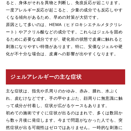
ると、身体がそれを異物と判断し、免疫反応が起こります。
一度アレルギー反応が起こると、少量の成分でも反応しやす
くなる傾向があるため、早めの対策が大切です。
原因として多いのは、HEMA（ヒドロキシエチルメタクリレ
ート）やアクリル酸などの成分です。これらはジェルを固め
るために必要な成分ですが、硬化前の状態で皮膚に触れると
刺激になりやすい特徴があります。特に、安価なジェルや硬
化が不十分な場合は、皮膚への影響が出やすくなります。
ジェルアレルギーの主な症状
主な症状は、指先や爪周りのかゆみ、赤み、腫れ、水ぶく
れ、皮むけなどです。手の甲やまぶた、顔周りに無意識に触
って成分が付着し、症状が広がるケースもあります。
初めての施術ですぐに症状が出るのはまれで、多くは数回か
ら数ヶ月後に発症します。今まで問題がなかった人でも、突
然症状が出る可能性はゼロではありません。一時的な刺激に