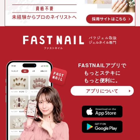
FASTNAILアプリで
もっとステキに
もっと便利に。
アプリについて