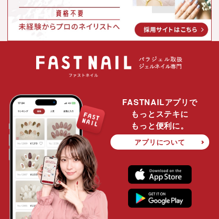
FASTNAILアプリで
もっとステキに
もっと便利に。
アプリについて