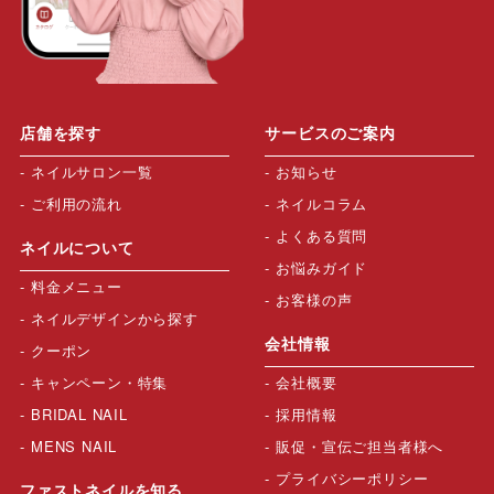
店舗を探す
サービスのご案内
ネイルサロン一覧
お知らせ
ご利用の流れ
ネイルコラム
よくある質問
ネイルについて
お悩みガイド
料金メニュー
お客様の声
ネイルデザインから探す
会社情報
クーポン
キャンペーン・特集
会社概要
BRIDAL NAIL
採用情報
MENS NAIL
販促・宣伝ご担当者様へ
プライバシーポリシー
ファストネイルを知る