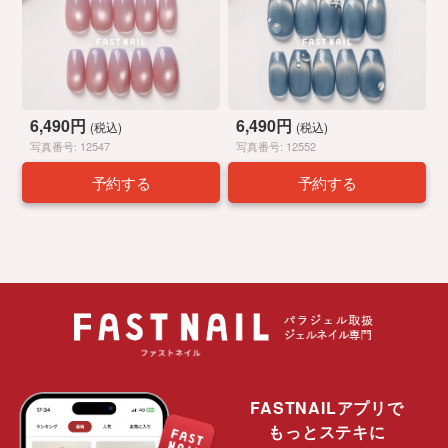
6,490円
6,490円
(税込)
(税込)
写真番号: 12547
写真番号: 12552
予約する
予約する
FASTNAILアプリで
もっとステキに