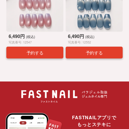
6,490円
6,490円
(税込)
(税込)
写真番号: 12547
写真番号: 12552
予約する
予約する
FASTNAILアプリで
もっとステキに