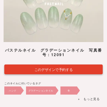
パステルネイル グラデーションネイル 写真番
号：12091
このデザインで予約する
このネイルに付いているタグ
ハンド
グラデーションネイル
冬
+ もっと見る
夏
春
秋
2024年