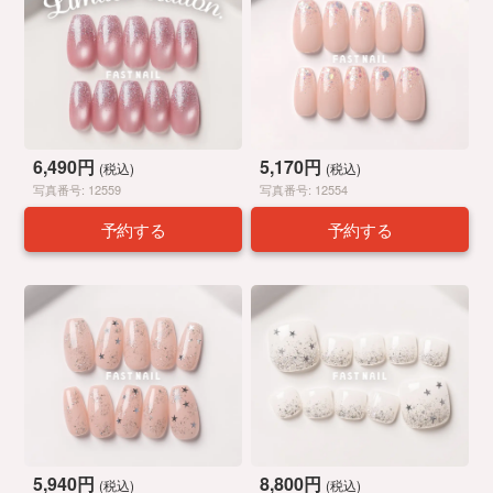
6,490円
5,170円
(税込)
(税込)
写真番号: 12559
写真番号: 12554
予約する
予約する
5,940円
8,800円
(税込)
(税込)