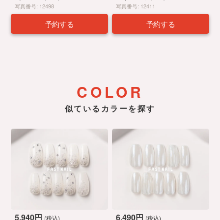
写真番号: 12498
写真番号: 12411
予約する
予約する
COLOR
似ているカラーを探す
5,940円
6,490円
(税込)
(税込)