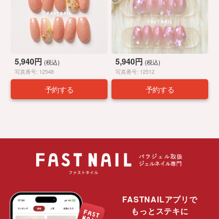
5,940円
5,940円
(税込)
(税込)
写真番号: 12548
写真番号: 12512
予約する
予約する
FASTNAILアプリで
もっとステキに