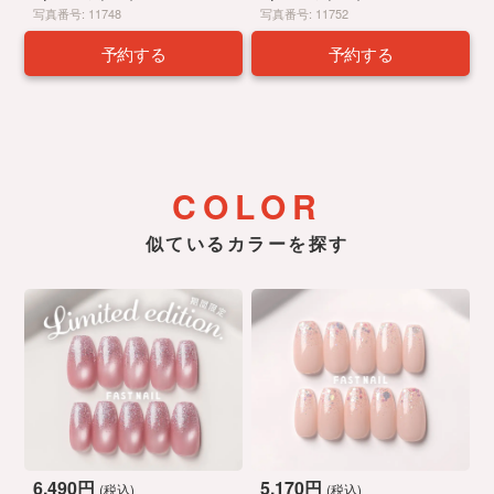
写真番号: 11748
写真番号: 11752
予約する
予約する
COLOR
似ているカラーを探す
6,490円
5,170円
(税込)
(税込)