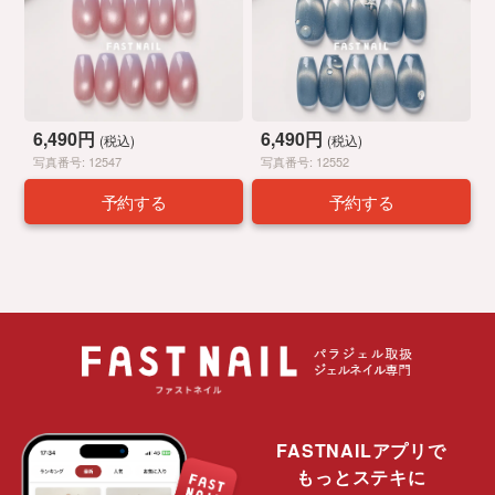
6,490円
6,490円
(税込)
(税込)
写真番号: 12547
写真番号: 12552
予約する
予約する
FASTNAILアプリで
もっとステキに