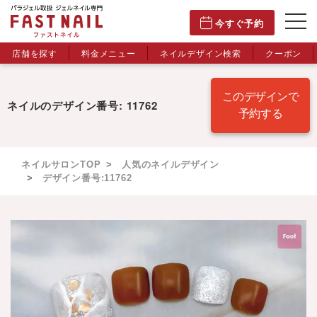
今すぐ予約
店舗を探す
料金メニュー
ネイルデザイン検索
クーポン
このデザインで
ネイルのデザイン番号: 11762
予約する
ネイルサロンTOP
人気のネイルデザイン
デザイン番号:11762