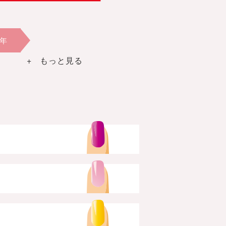
2年
+ もっと見る
ー・グリーン