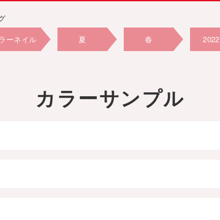
グ
ラーネイル
夏
春
202
ットネイル
ミラーネイル
ゴールド
ブル
カラーサンプル