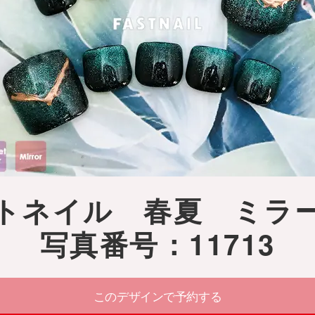
トネイル 春夏 ミ
写真番号：11713
このデザインで予約する