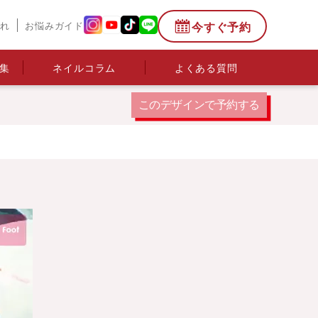
今すぐ予約
流れ
お悩みガイド
集
ネイルコラム
よくある質問
このデザインで
予約する