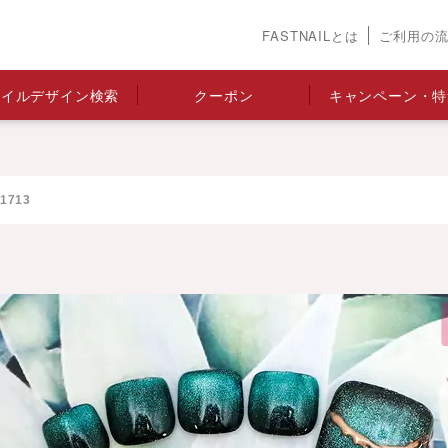
FASTNAILとは
ご利用の
ネイルデザイン検索
クーポン
キャンペーン・特
713