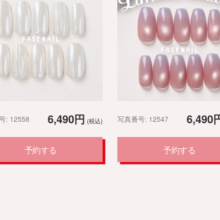
6,490円
6,490
: 12558
写真番号: 12547
(税込)
予約する
予約する