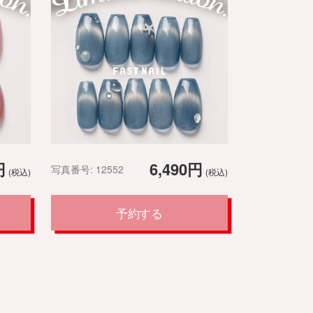
円
6,490円
写真番号: 12552
(税込)
(税込)
予約する