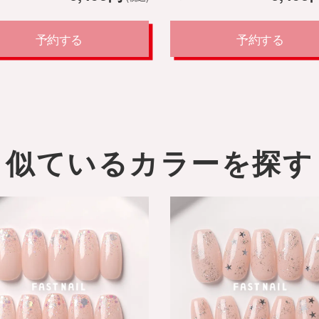
予約する
予約する
似ているカラーを探す