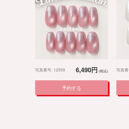
6,490円
写真番号: 12559
写真番号
(税込)
予約する