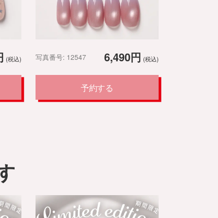
円
6,490円
写真番号: 12547
(税込)
(税込)
予約する
す