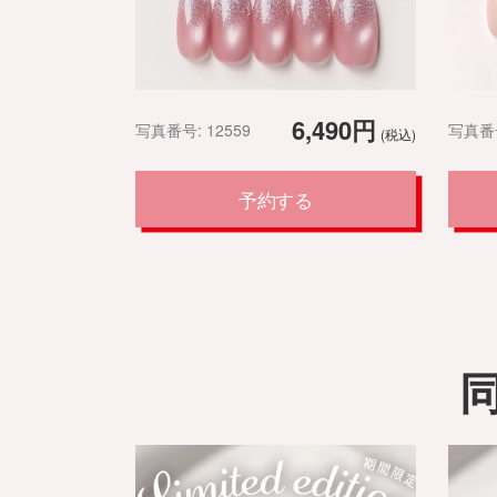
6,490円
写真番号: 12559
写真番号
(税込)
予約する