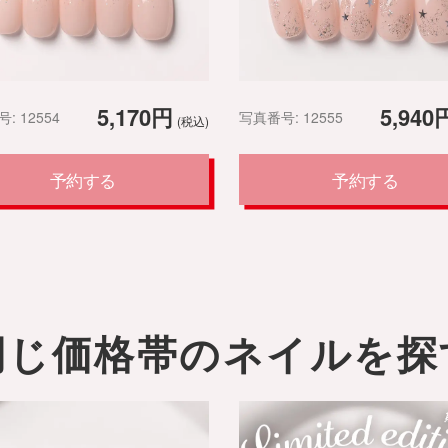
5,170円
5,940
: 12554
写真番号: 12555
(税込)
予約する
予約する
同じ価格帯のネイルを探