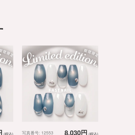
す
円
8,030円
写真番号: 12553
(税込)
(税込)