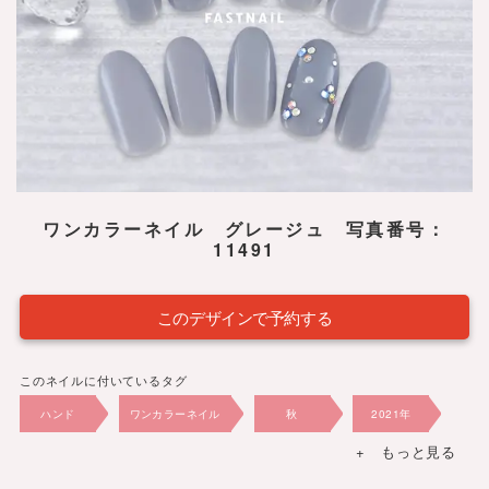
ワンカラーネイル グレージュ 写真番号：
11491
このデザインで予約する
このネイルに付いているタグ
ハンド
ワンカラーネイル
秋
2021年
+ もっと見る
5,940円
グレー・ブラウン