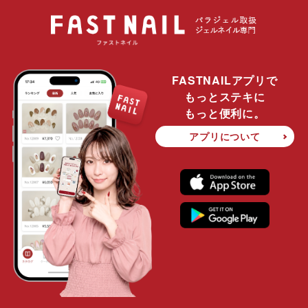
FASTNAILアプリで
もっとステキに
もっと便利に。
アプリについて