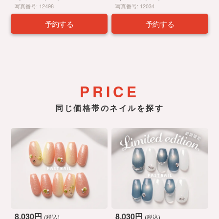
写真番号: 12498
写真番号: 12034
予約する
予約する
PRICE
同じ価格帯のネイルを探す
8,030円
8,030円
(税込)
(税込)