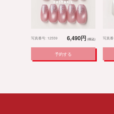
6,490円
写真番号: 12559
写真番号
(税込)
予約する