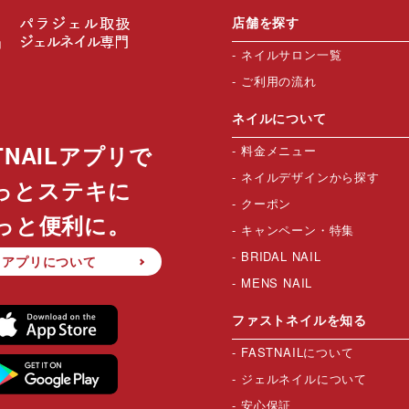
店舗を探す
ネイルサロン一覧
ご利用の流れ
ネイルについて
TNAILアプリで
料金メニュー
ネイルデザインから探す
っとステキに
クーポン
っと便利に。
キャンペーン・特集
BRIDAL NAIL
アプリについて
MENS NAIL
ファストネイルを知る
FASTNAILについて
ジェルネイルについて
安心保証