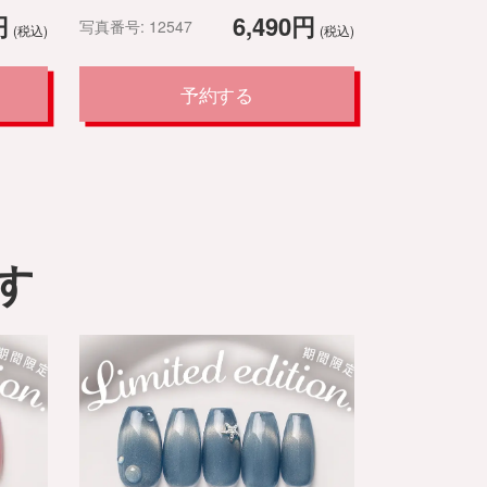
円
6,490円
写真番号: 12547
(税込)
(税込)
予約する
す