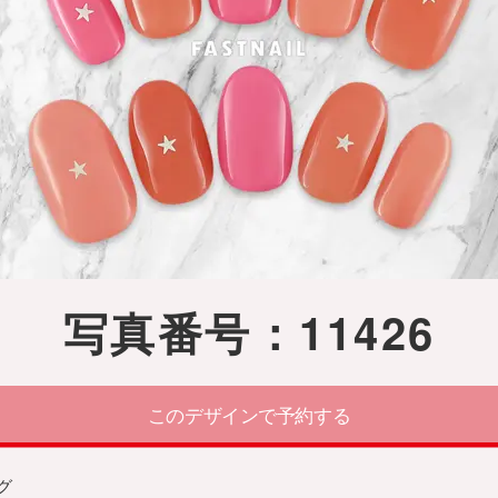
写真番号：11426
このデザインで予約する
グ