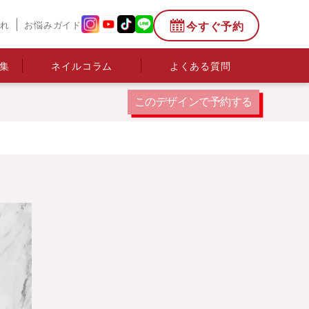
今すぐ予約
流れ
お悩みガイド
集
ネイルコラム
よくある質問
このデザインで
予約する