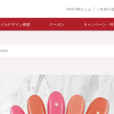
FASTNAILとは
ご利用の
ネイルデザイン検索
クーポン
キャンペーン・特
426