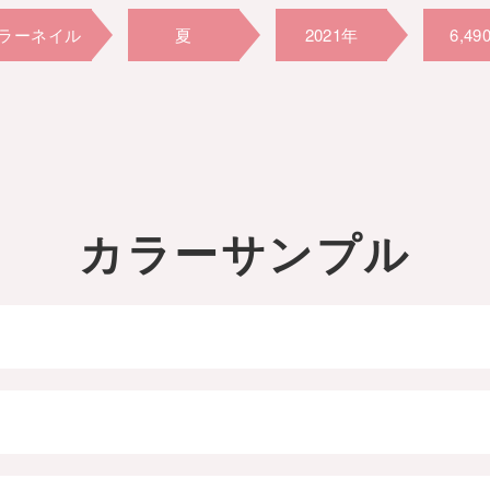
ラーネイル
夏
2021年
6,49
カラーサンプル