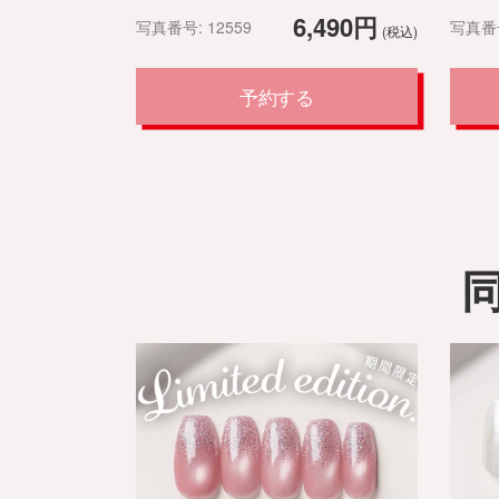
6,490円
写真番号: 12559
写真番号
(税込)
予約する