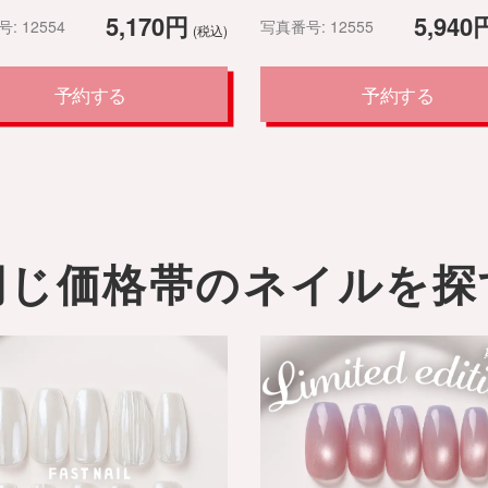
5,170円
5,940
: 12554
写真番号: 12555
(税込)
予約する
予約する
同じ価格帯のネイルを探