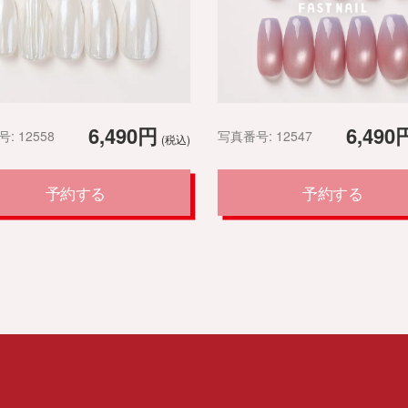
6,490円
6,490
: 12558
写真番号: 12547
(税込)
予約する
予約する