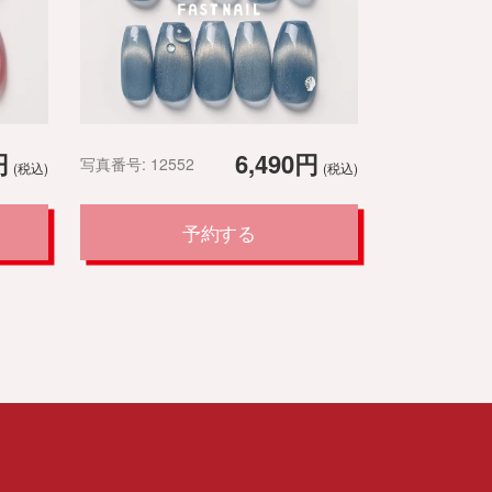
円
6,490円
写真番号: 12552
(税込)
(税込)
予約する