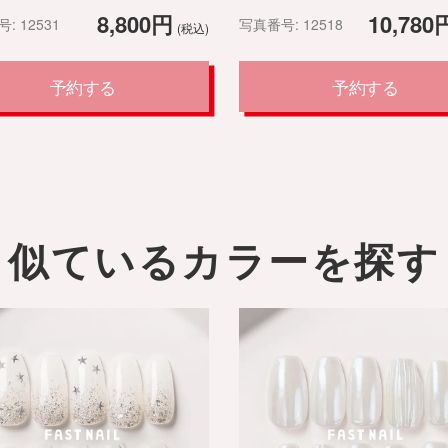
8,800円
10,780
: 12531
写真番号: 12518
(税込)
予約する
予約する
似ているカラーを探す