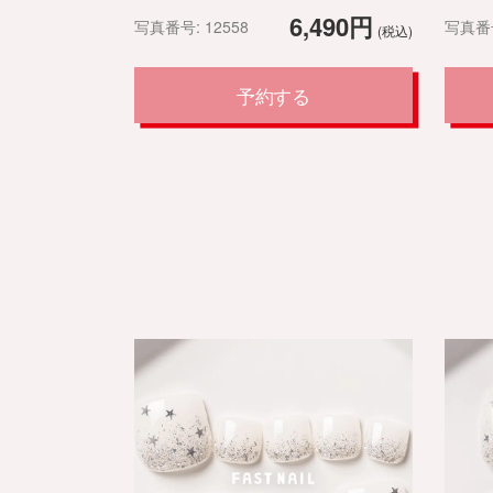
6,490円
写真番号: 12558
写真番号
(税込)
予約する