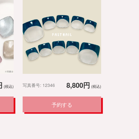
円
8,800円
写真番号: 12346
(税込)
(税込)
予約する