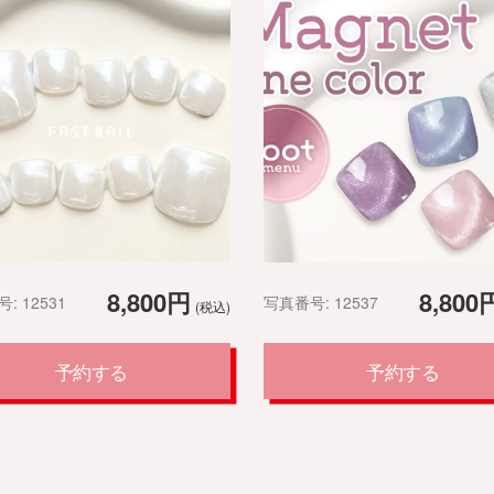
8,800円
8,800
: 12531
写真番号: 12537
(税込)
予約する
予約する