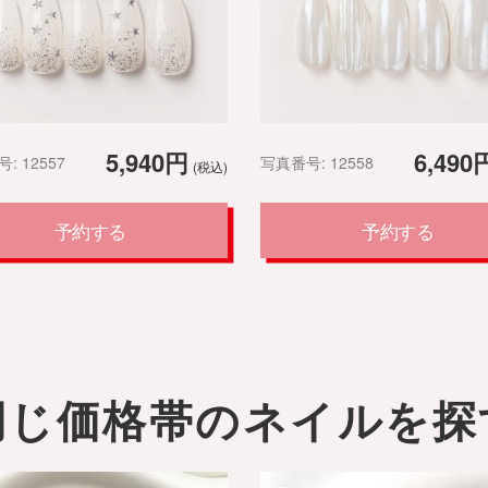
5,940円
6,490
: 12557
写真番号: 12558
(税込)
予約する
予約する
同じ価格帯のネイルを探