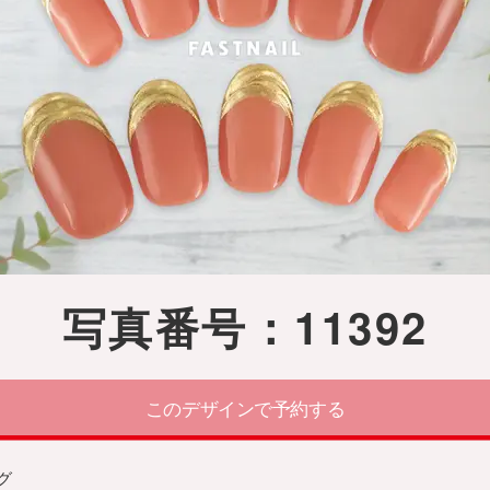
写真番号：11392
このデザインで予約する
グ