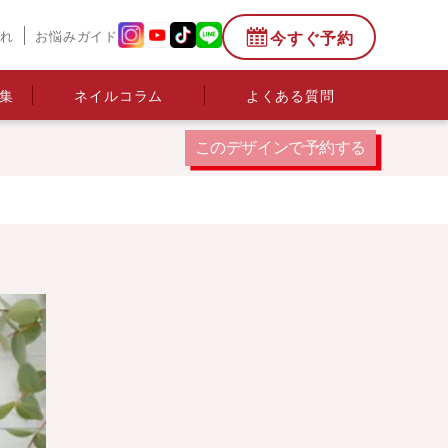
今すぐ予約
流れ
お悩みガイド
集
ネイルコラム
よくある質問
このデザインで
予約する