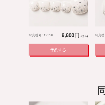
8,800円
写真番号: 12556
写真番号
(税込)
予約する