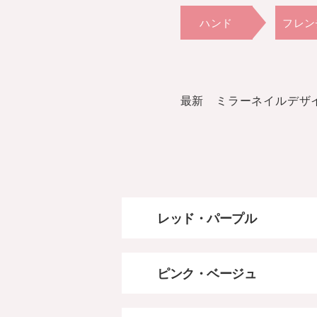
ハンド
フレン
8,030円
ミラー
最新 ミラーネイルデザ
レッド・パープル
ピンク・ベージュ