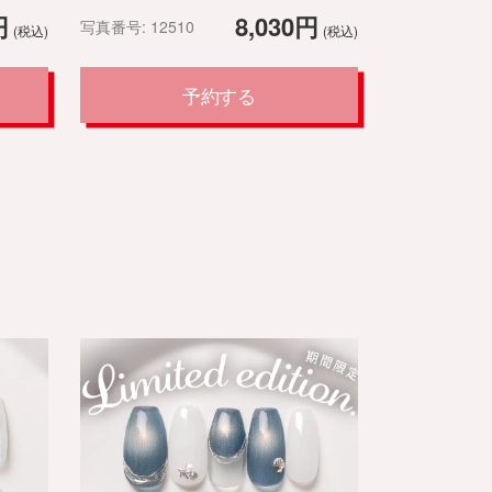
円
8,030円
写真番号: 12510
(税込)
(税込)
予約する