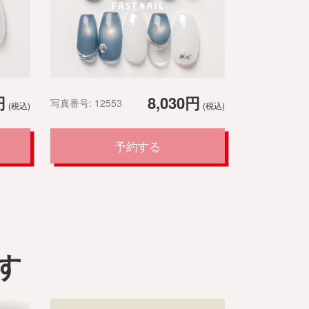
円
8,030円
写真番号: 12553
(税込)
(税込)
予約する
す