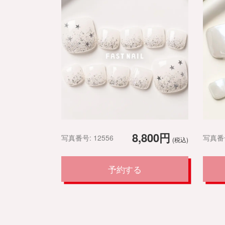
8,800円
写真番号: 12556
写真番号
(税込)
予約する