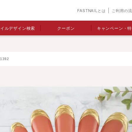
FASTNAILとは
ご利用の
ネイルデザイン検索
クーポン
キャンペーン・特
392