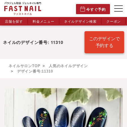
今すぐ予約
店舗を探す
料金メニュー
ネイルデザイン検索
クーポン
このデザインで
ネイルのデザイン番号: 11310
予約する
ネイルサロンTOP
人気のネイルデザイン
デザイン番号:11310