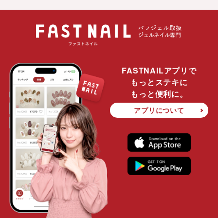
FASTNAILアプリで
もっとステキに
もっと便利に。
アプリについて