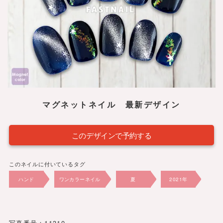
マグネットネイル 最新デザイン
このデザインで予約する
このネイルに付いているタグ
ハンド
ワンカラーネイル
夏
2021年
8,030円
ブルー・グリーン
写真番号：11310