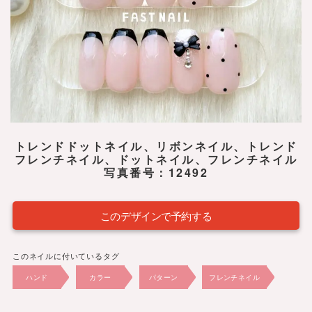
トレンドドットネイル、リボンネイル、トレンド
フレンチネイル、ドットネイル、フレンチネイル
写真番号：12492
このデザインで予約する
このネイルに付いているタグ
ハンド
カラー
パターン
フレンチネイル
冬
夏
春
秋