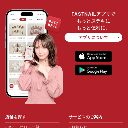
FASTNAILアプリで
もっとステキに
もっと便利に。
アプリについて
店舗を探す
サービスのご案内
ネイルサロン一覧
お知らせ