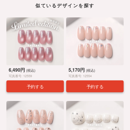
似ているデザインを探す
6,490円
5,170円
(税込)
(税込)
写真番号: 12559
写真番号: 12554
予約する
予約する