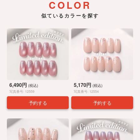
COLOR
似ているカラーを探す
6,490円
5,170円
(税込)
(税込)
写真番号: 12559
写真番号: 12554
予約する
予約する