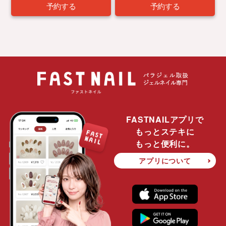
予約する
予約する
FASTNAILアプリで
もっとステキに
もっと便利に。
アプリについて