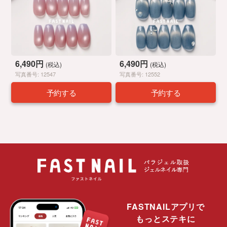
6,490円
6,490円
(税込)
(税込)
写真番号: 12547
写真番号: 12552
予約する
予約する
FASTNAILアプリで
もっとステキに