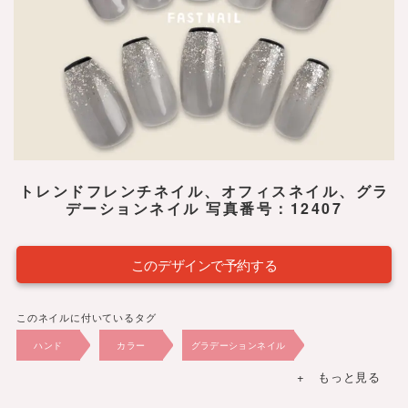
トレンドフレンチネイル、オフィスネイル、グラ
デーションネイル 写真番号：12407
このデザインで予約する
このネイルに付いているタグ
ハンド
カラー
グラデーションネイル
+ もっと見る
フレンチネイル
冬
夏
春