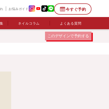
今すぐ予約
流れ
お悩みガイド
集
ネイルコラム
よくある質問
このデザインで
予約する