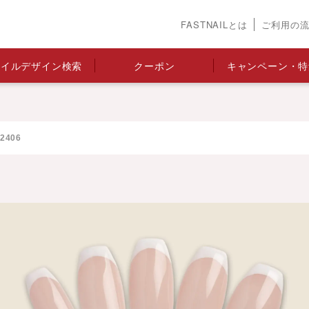
FASTNAILとは
ご利用の
ネイルデザイン検索
クーポン
キャンペーン・特
406