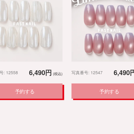
6,490円
6,490
: 12558
写真番号: 12547
(税込)
予約する
予約する