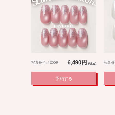
6,490円
写真番号: 12559
写真番号
(税込)
予約する