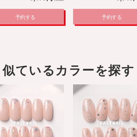
予約する
予約する
似ているカラーを探す