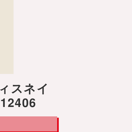
ィスネイ
2406