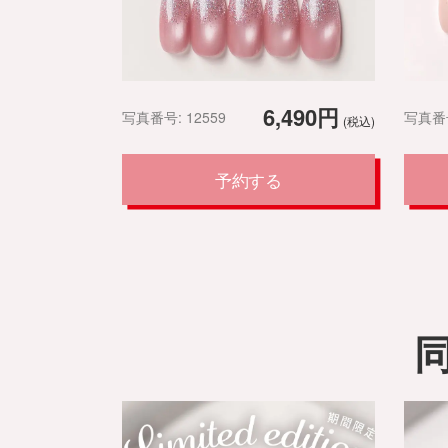
6,490円
写真番号: 12559
写真番号
(税込)
予約する