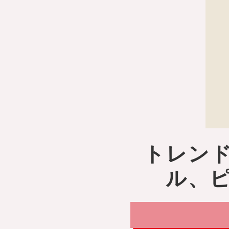
トレン
ル、ピ