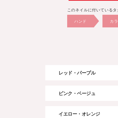
このネイルに付いているタ
ハンド
カラ
秋
202
秋
ピンク
レッド・パープル
ピンク・ベージュ
イエロー・オレンジ