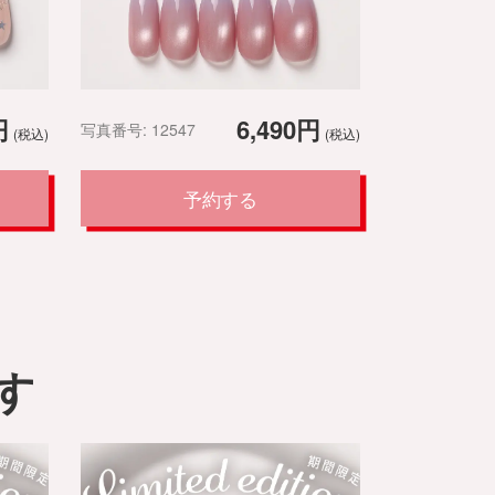
円
6,490円
写真番号: 12547
(税込)
(税込)
予約する
す