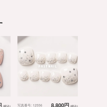
す
円
8,800円
写真番号: 12556
(税込)
(税込)