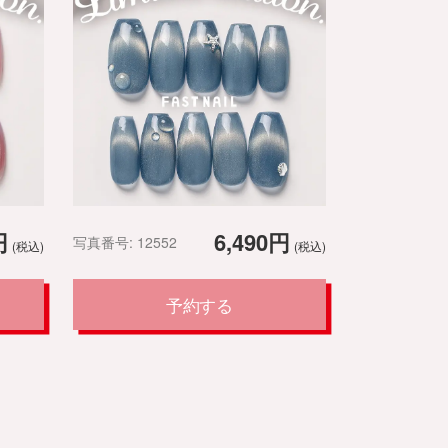
円
6,490円
写真番号: 12552
(税込)
(税込)
予約する