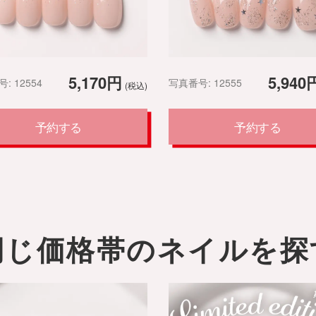
5,170円
5,940
: 12554
写真番号: 12555
(税込)
予約する
予約する
同じ価格帯のネイルを探