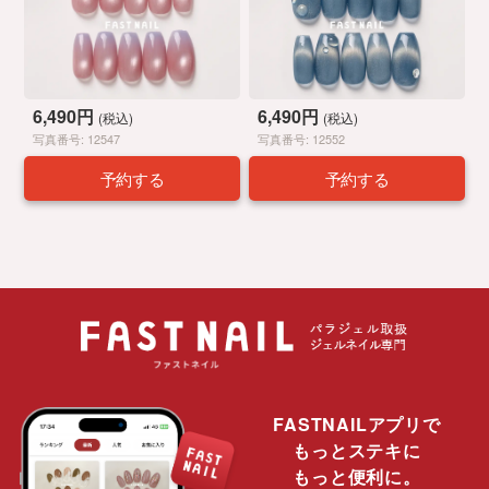
6,490円
6,490円
(税込)
(税込)
写真番号: 12547
写真番号: 12552
予約する
予約する
FASTNAILアプリで
もっとステキに
もっと便利に。