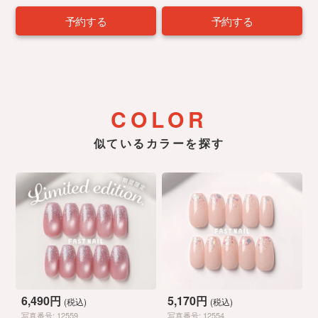
予約する
予約する
COLOR
似ているカラーを探す
6,490円
5,170円
(税込)
(税込)
写真番号: 12559
写真番号: 12554