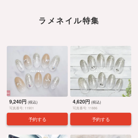
ラメネイル特集
9,240円
4,620円
(税込)
(税込)
写真番号: 11901
写真番号: 11886
予約する
予約する