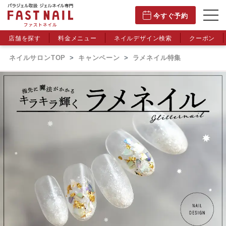
今すぐ予約
店舗を探す
料金メニュー
ネイルデザイン検索
クーポン
ネイルサロンTOP
キャンペーン
ラメネイル特集