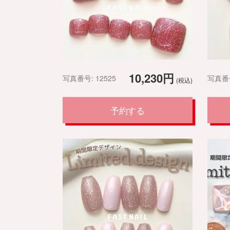
10,230円
写真番号: 12525
写真番号
(税込)
予約する