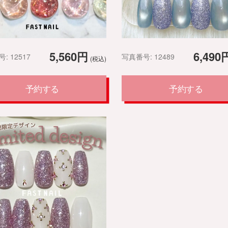
5,560円
6,490
: 12517
写真番号: 12489
(税込)
予約する
予約する