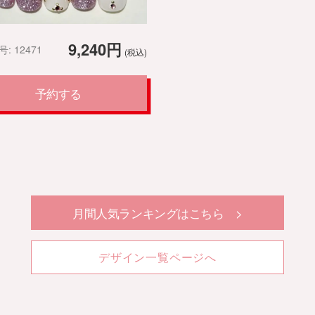
9,240円
: 12471
(税込)
予約する
月間人気ランキングはこちら >
デザイン一覧ページへ