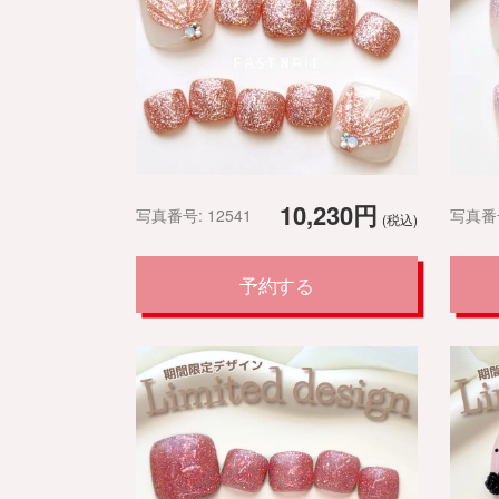
10,230円
写真番号: 12541
写真番号
(税込)
予約する