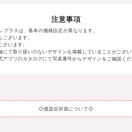
注意事項
イル プラスは、基本の価格設定が異なります。
もございます。
ございます。
舗にて取り扱いのないデザインも掲載していることがござい
式アプリのカタログにて写真番号からデザインをご確認くだ
◇感染症対策について◇