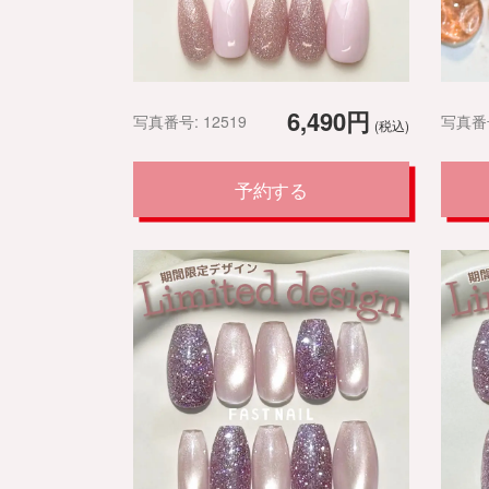
6,490円
写真番号: 12519
写真番号
(税込)
予約する