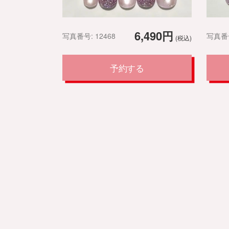
6,490円
写真番号: 12468
写真番号
(税込)
予約する