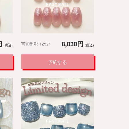
円
8,030円
写真番号: 12521
(税込)
(税込)
予約する