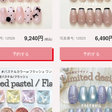
9,240円
6,490
: 12526
写真番号: 12523
(税込)
予約する
予約する