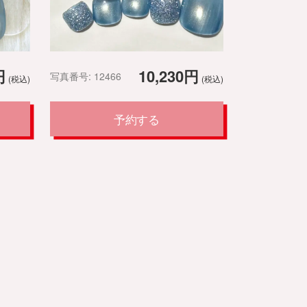
円
10,230円
写真番号: 12466
(税込)
(税込)
予約する