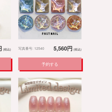
円
5,560円
写真番号: 12540
(税込)
(税込)
予約する