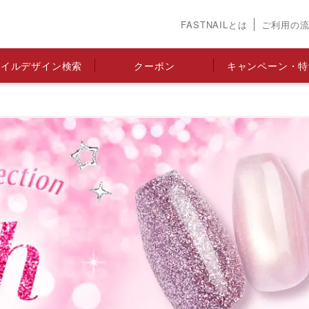
FASTNAILとは
ご利用の
ネイルデザイン検索
クーポン
キャンペーン・特