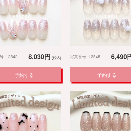
8,030円
6,490
: 12542
写真番号: 12545
(税込)
予約する
予約する