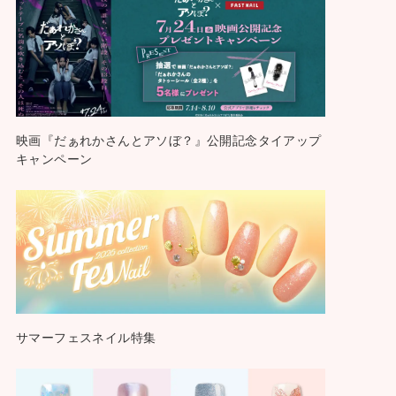
映画『だぁれかさんとアソぼ？』公開記念タイアップ
キャンペーン
サマーフェスネイル特集