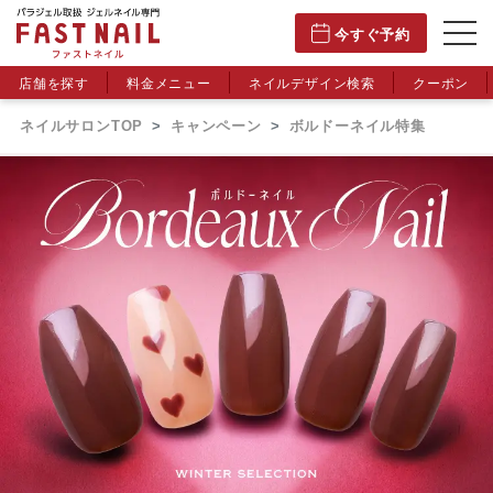
今すぐ予約
店舗を探す
料金メニュー
ネイルデザイン検索
クーポン
ネイルサロンTOP
キャンペーン
ボルドーネイル特集