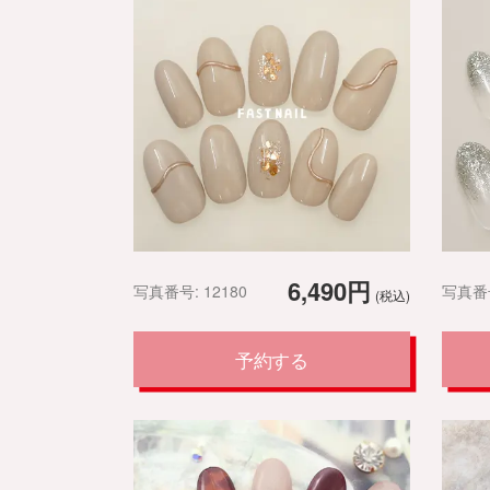
6,490円
写真番号: 12180
写真番号
(税込)
予約する