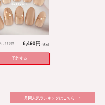
6,490円
: 11389
(税込)
予約する
月間人気ランキングはこちら >