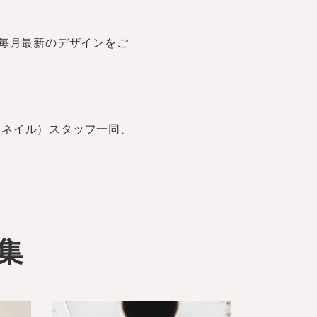
毎月最新のデザインをご
トネイル）スタッフ一同、
集