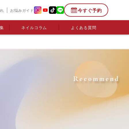
今すぐ予約
流れ
お悩みガイド
集
ネイルコラム
よくある質問