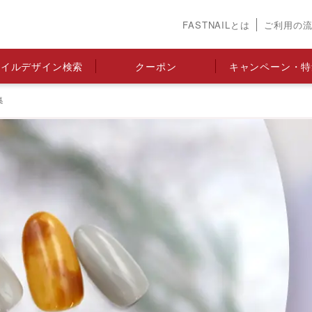
FASTNAILとは
ご利用の
ネイルデザイン検索
クーポン
キャンペーン・特
集