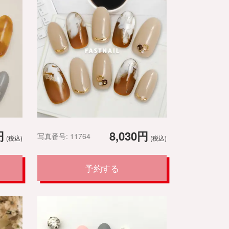
円
8,030円
写真番号: 11764
(税込)
(税込)
予約する