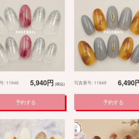
5,940円
6,490
: 11946
写真番号: 11949
(税込)
予約する
予約する