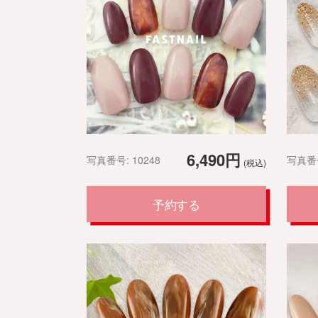
6,490円
写真番号: 10248
写真番号
(税込)
予約する