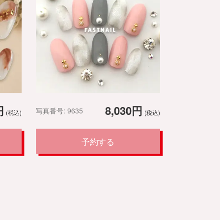
円
8,030円
写真番号: 9635
(税込)
(税込)
予約する