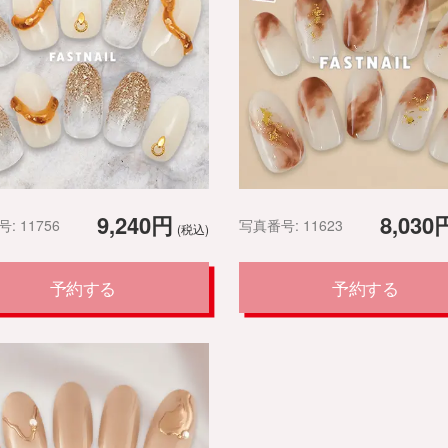
9,240円
8,030
: 11756
写真番号: 11623
(税込)
予約する
予約する