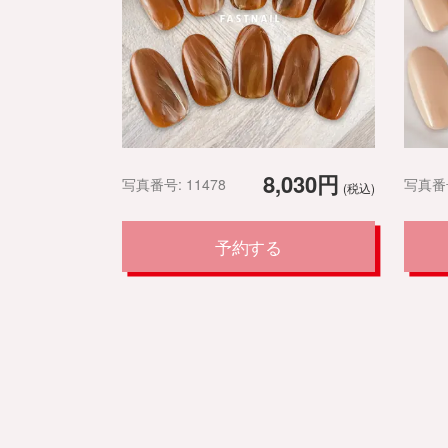
8,030円
写真番号: 11478
写真番号
(税込)
予約する