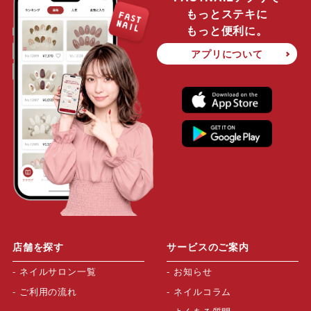
もっとステキに
もっと便利に。
アプリについて
店舗を探す
サービスのご案内
ネイルサロン一覧
お知らせ
ご利用の流れ
ネイルコラム