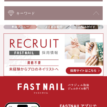
キーワード
料金メニュー
よくある質問
お悩みガイド
FASTNAILアプリで