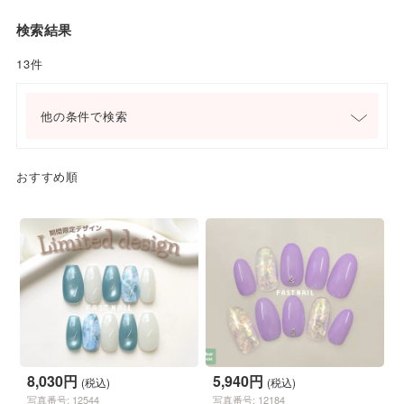
検索結果
13件
他の条件で検索
おすすめ順
8,030円
5,940円
(税込)
(税込)
写真番号: 12544
写真番号: 12184