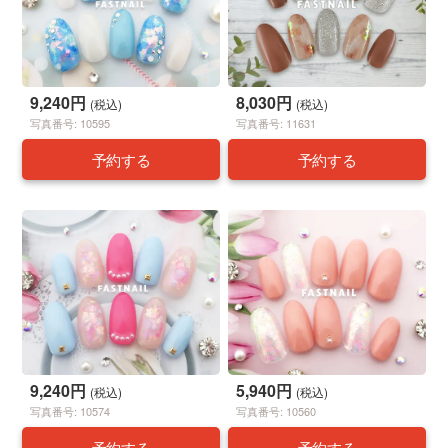
9,240円
8,030円
(税込)
(税込)
写真番号: 10595
写真番号: 11631
予約する
予約する
9,240円
5,940円
(税込)
(税込)
写真番号: 10574
写真番号: 10560
予約する
予約する