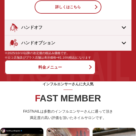
詳しくはこちら
ハンドオフ
ハンドオプション
※2025/10/10以降の改定後の税込み価格です。
※ロコ店舗及びプラス店舗は表示価格+¥1,100(税込)になります
料金メニュー
インフルエンサーさんに大人気
FAST MEMBER
FASTNAILは多数のインフルエンサーさんに通って頂き
満足度の高い評価を頂いたネイルサロンです。