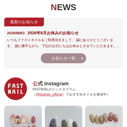
NEWS
最新のお知らせ
2026年8月お休みのお知らせ
2026/08/03
いつもファストネイルをご利用頂きまして、 誠にありがとうございま
す。 誠に勝手ながら、下記のお日にちはお休みとさせていただきます｡ お
客様にはご不便とご迷惑をお掛けいたしますが、ご了承の程、よろしくお
願いいたします。
お知らせ一覧
公式 Instagram
FASTNAILのインスタグラム
（
@fastnail_official
）でおすすめネイルを発信中♪