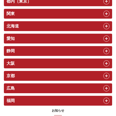
都内（東京）
関東
北海道
愛知
静岡
大阪
京都
広島
福岡
お知らせ