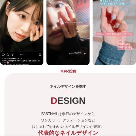
※PR投稿
ネイルデザインを探す
DESIGN
FASTNAILは季節のデザインから
ワンカラー、グラデーションなど
おしゃれでかわいいネイルデザインが豊富。
代表的なネイルデザイン