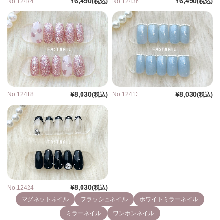
¥6,490
¥6,490
No.12474
No.12436
(税込)
(税込)
¥8,030
¥8,030
No.12418
No.12413
(税込)
(税込)
¥8,030
No.12424
(税込)
マグネットネイル
フラッシュネイル
ホワイトミラーネイル
ミラーネイル
ワンホンネイル