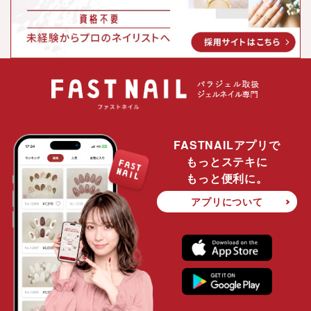
FASTNAILアプリで
もっとステキに
もっと便利に。
アプリについて