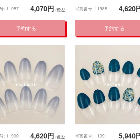
4,070円
4,620
: 11987
写真番号: 11988
(税込)
予約する
予約する
4,620円
5,940
: 11990
写真番号: 11991
(税込)