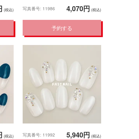
円
4,070円
写真番号: 11986
(税込)
(税込)
予約する
円
5,940円
写真番号: 11992
(税込)
(税込)