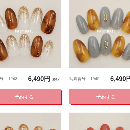
6,490円
6,490
: 11948
写真番号: 11949
(税込)
予約する
予約する