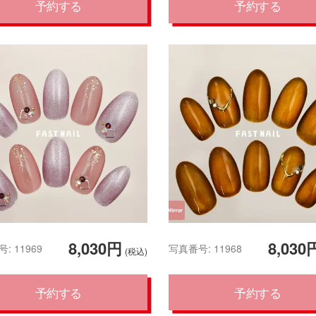
予約する
予約する
8,030円
8,030
: 11969
写真番号: 11968
(税込)
予約する
予約する