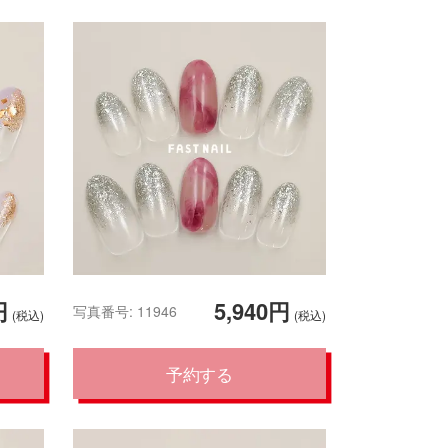
円
5,940円
写真番号: 11946
(税込)
(税込)
予約する