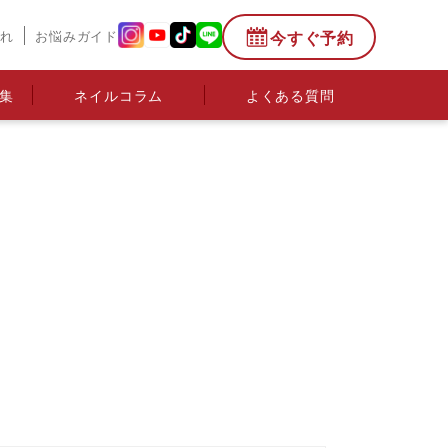
今すぐ予約
流れ
お悩みガイド
集
ネイルコラム
よくある質問