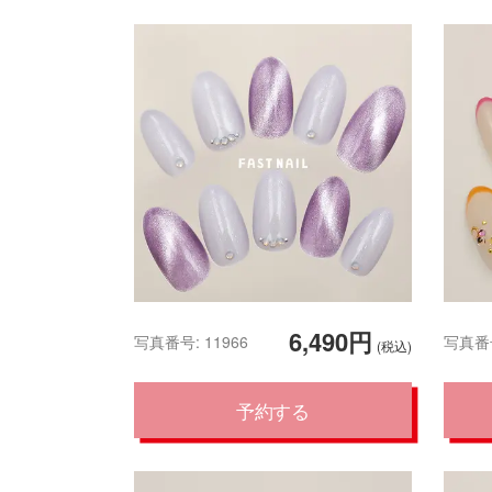
6,490円
写真番号: 11966
写真番号
(税込)
予約する