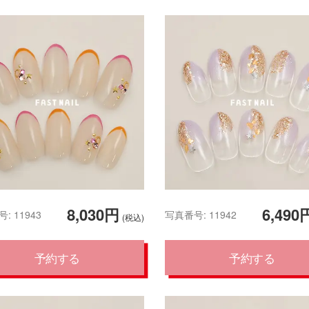
8,030円
6,490
: 11943
写真番号: 11942
(税込)
予約する
予約する