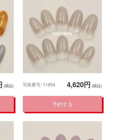
円
4,620円
写真番号: 11954
(税込)
(税込)
予約する