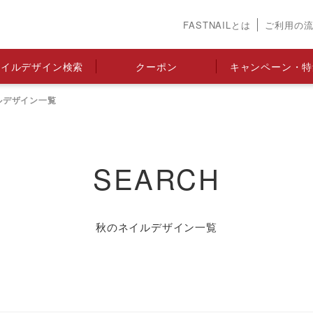
FASTNAILとは
ご利用の
ネイルデザイン検索
クーポン
キャンペーン・特
ルデザイン一覧
SEARCH
秋のネイルデザイン一覧