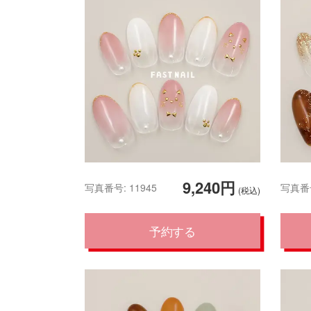
9,240円
写真番号: 11945
写真番号
(税込)
予約する