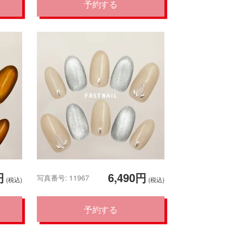
予約する
円
6,490円
写真番号: 11967
(税込)
(税込)
予約する