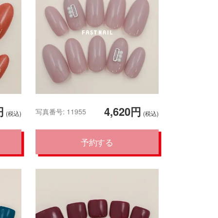
円
4,620円
写真番号: 11955
(税込)
(税込)
予約する