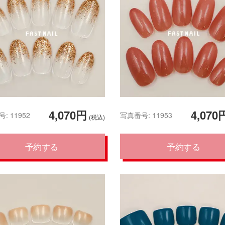
4,070円
4,070
: 11952
写真番号: 11953
(税込)
予約する
予約する