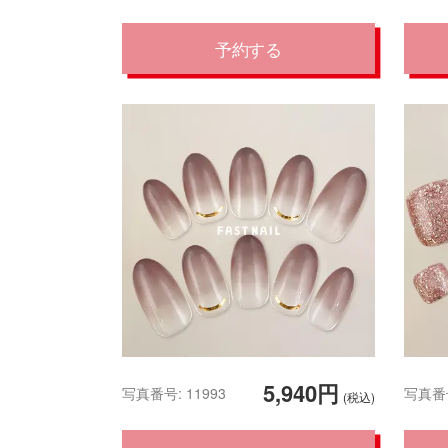
予約する
5,940円
写真番号: 11993
写真番号
(税込)