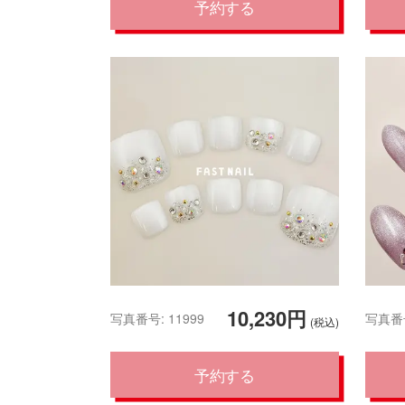
予約する
10,230円
写真番号: 11999
写真番号
(税込)
予約する