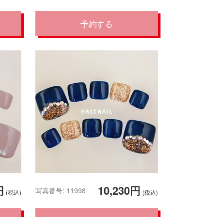
予約する
円
10,230円
写真番号: 11998
(税込)
(税込)