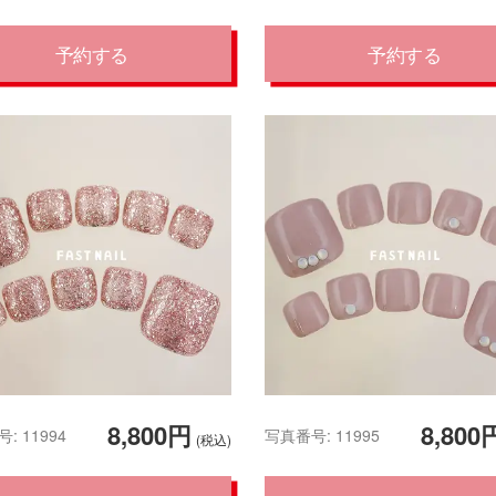
予約する
予約する
8,800円
8,800
: 11994
写真番号: 11995
(税込)