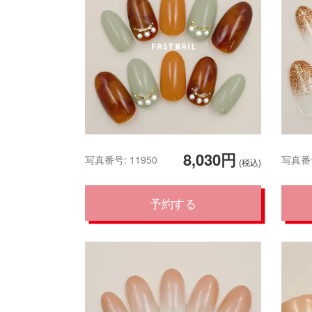
8,030円
写真番号: 11950
写真番号
(税込)
予約する