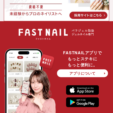
FASTNAILアプリで
もっとステキに
もっと便利に。
アプリについて